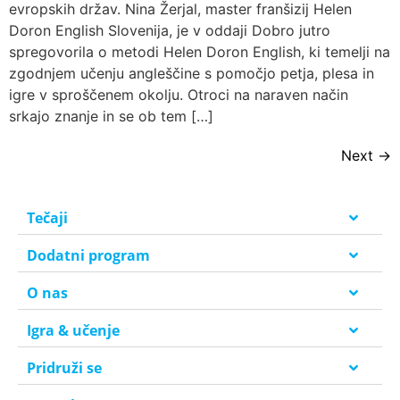
evropskih držav. Nina Žerjal, master franšizij Helen
Doron English Slovenija, je v oddaji Dobro jutro
spregovorila o metodi Helen Doron English, ki temelji na
zgodnjem učenju angleščine s pomočjo petja, plesa in
igre v sproščenem okolju. Otroci na naraven način
srkajo znanje in se ob tem […]
Next
→
Tečaji
Dodatni program
O nas
Igra & učenje
Pridruži se