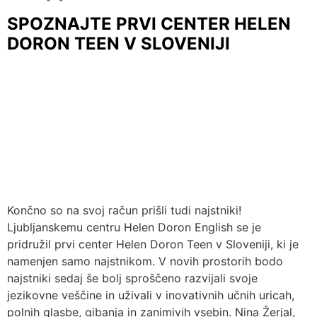
SPOZNAJTE PRVI CENTER HELEN
DORON TEEN V SLOVENIJI
Končno so na svoj račun prišli tudi najstniki!
Ljubljanskemu centru Helen Doron English se je
pridružil prvi center Helen Doron Teen v Sloveniji, ki je
namenjen samo najstnikom. V novih prostorih bodo
najstniki sedaj še bolj sproščeno razvijali svoje
jezikovne veščine in uživali v inovativnih učnih uricah,
polnih glasbe, gibanja in zanimivih vsebin. Nina Žerjal,