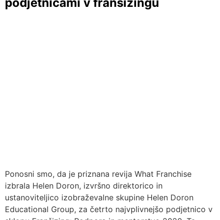
podjetnicami v franšizingu
Ponosni smo, da je priznana revija What Franchise
izbrala Helen Doron, izvršno direktorico in
ustanoviteljico izobraževalne skupine Helen Doron
Educational Group, za četrto najvplivnejšo podjetnico v