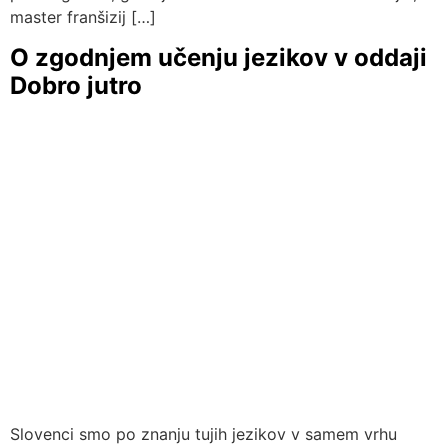
master franšizij […]
O zgodnjem učenju jezikov v oddaji
Dobro jutro
Slovenci smo po znanju tujih jezikov v samem vrhu