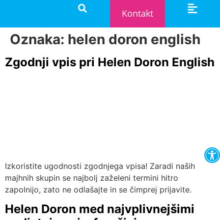
Kontakt
Dodatni tečaji
Igra & učenje
Postani samostojni učitelj
Postani franšizij
Oznaka:
helen doron english
Zgodnji vpis pri Helen Doron English
O
Izkoristite ugodnosti zgodnjega vpisa! Zaradi naših
majhnih skupin se najbolj zaželeni termini hitro
zapolnijo, zato ne odlašajte in se čimprej prijavite.
Helen Doron med najvplivnejšimi