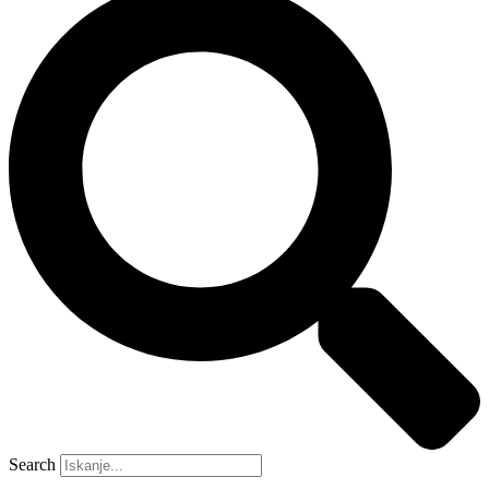
Search