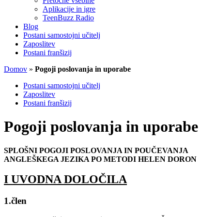
Pretočne vsebine
Aplikacije in igre
TeenBuzz Radio
Blog
Postani samostojni učitelj
Zaposlitev
Postani franšizij
Domov
»
Pogoji poslovanja in uporabe
Postani samostojni učitelj
Zaposlitev
Postani franšizij
Pogoji poslovanja in uporabe
SPLOŠNI POGOJI POSLOVANJA IN POUČEVANJA
ANGLEŠKEGA JEZIKA PO METODI HELEN DORON
I UVODNA DOLOČILA
1.člen