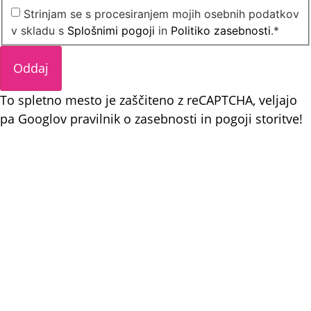
Strinjam se s procesiranjem mojih osebnih podatkov
v skladu s
Splošnimi pogoji
in
Politiko zasebnosti
.
*
To spletno mesto je zaščiteno z reCAPTCHA, veljajo
pa Googlov
pravilnik o zasebnosti
in
pogoji storitve
!