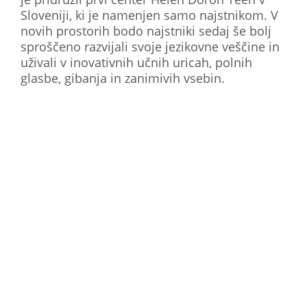
Sloveniji, ki je namenjen samo najstnikom. V
novih prostorih bodo najstniki sedaj še bolj
sproščeno razvijali svoje jezikovne veščine in
uživali v inovativnih učnih uricah, polnih
glasbe, gibanja in zanimivih vsebin.