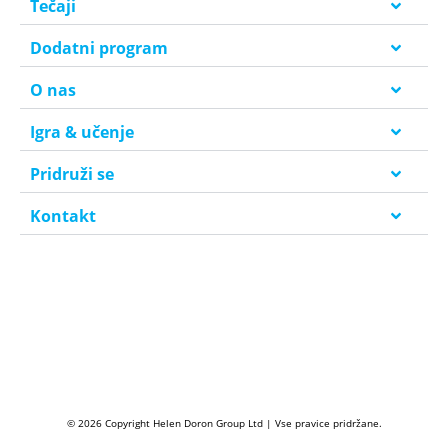
Tečaji
Dodatni program
O nas
Igra & učenje
Pridruži se
Kontakt
© 2026 Copyright Helen Doron Group Ltd | Vse pravice pridržane.