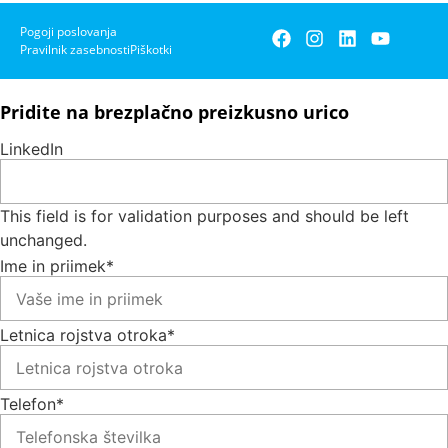
Pogoji poslovanja
Pravilnik zasebnosti
Piškotki
Pridite na brezplačno preizkusno urico
LinkedIn
This field is for validation purposes and should be left
unchanged.
Ime in priimek
*
Letnica rojstva otroka
*
Telefon
*