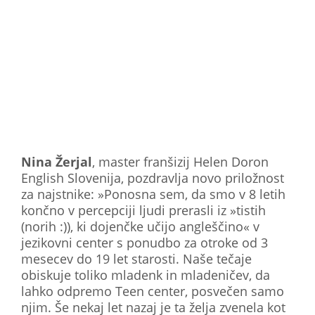
Nina Žerjal
, master franšizij Helen Doron
English Slovenija, pozdravlja novo priložnost
za najstnike: »Ponosna sem, da smo v 8 letih
končno v percepciji ljudi prerasli iz »tistih
(norih :)), ki dojenčke učijo angleščino« v
jezikovni center s ponudbo za otroke od 3
mesecev do 19 let starosti. Naše tečaje
obiskuje toliko mladenk in mladeničev, da
lahko odpremo Teen center, posvečen samo
njim. Še nekaj let nazaj je ta želja zvenela kot