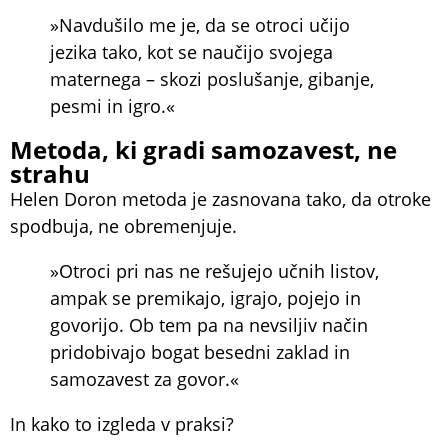
»Navdušilo me je, da se otroci učijo
jezika tako, kot se naučijo svojega
maternega – skozi poslušanje, gibanje,
pesmi in igro.«
Metoda, ki gradi samozavest, ne
strahu
Helen Doron metoda je zasnovana tako, da otroke
spodbuja, ne obremenjuje.
»Otroci pri nas ne rešujejo učnih listov,
ampak se premikajo, igrajo, pojejo in
govorijo. Ob tem pa na nevsiljiv način
pridobivajo bogat besedni zaklad in
samozavest za govor.«
In kako to izgleda v praksi?