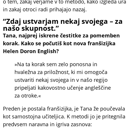
o tem, zakaj verjame v to metodo, kako izgleda ura
in zakaj otroci radi prihajajo nazaj.
“Zdaj ustvarjam nekaj svojega – za
našo skupnost.”
Tana, najprej iskrene čestitke za pomemben
korak. Kako se počutiš kot nova franšizijka
Helen Doron English?
»Na ta korak sem zelo ponosna in
hvaležna za priložnost, ki mi omogoča
ustvariti nekaj svojega in v našo regijo
pripeljati kakovostno učenje angleščine
za otroke.«
Preden je postala franšizijka, je Tana že poučevala
kot samostojna učiteljica. K metodi jo je pritegnila
predvsem naravna in igriva zasnova: