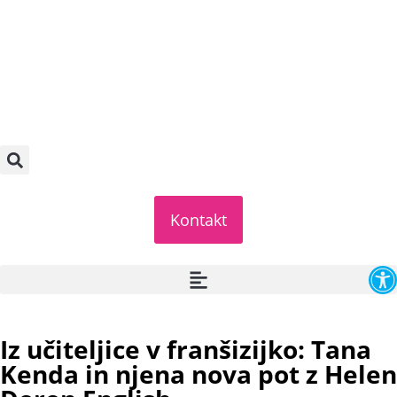
Kontakt
O
Iz učiteljice v franšizijko: Tana
Kenda in njena nova pot z Helen