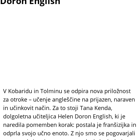
Doron English
V Kobaridu in Tolminu se odpira nova priložnost
za otroke – učenje angleščine na prijazen, naraven
in učinkovit način. Za to stoji Tana Kenda,
dolgoletna učiteljica Helen Doron English, ki je
naredila pomemben korak: postala je franšizijka in
odprla svojo učno enoto. Z njo smo se pogovarjali