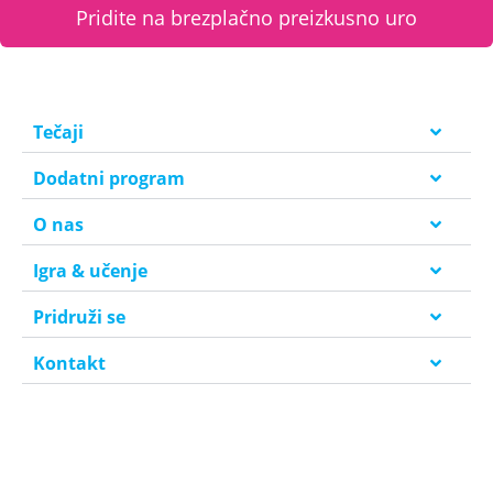
Pridite na brezplačno preizkusno uro
Tečaji
Dodatni program
O nas
Igra & učenje
Pridruži se
Kontakt