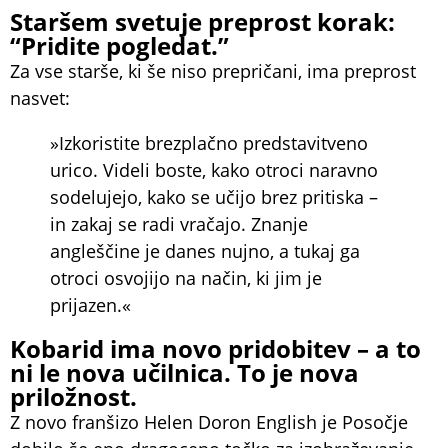
Staršem svetuje preprost korak:
“Pridite pogledat.”
Za vse starše, ki še niso prepričani, ima preprost
nasvet:
»Izkoristite brezplačno predstavitveno
urico. Videli boste, kako otroci naravno
sodelujejo, kako se učijo brez pritiska –
in zakaj se radi vračajo. Znanje
angleščine je danes nujno, a tukaj ga
otroci osvojijo na način, ki jim je
prijazen.«
Kobarid ima novo pridobitev – a to
ni le nova učilnica. To je nova
priložnost.
Z novo franšizo Helen Doron English je Posočje