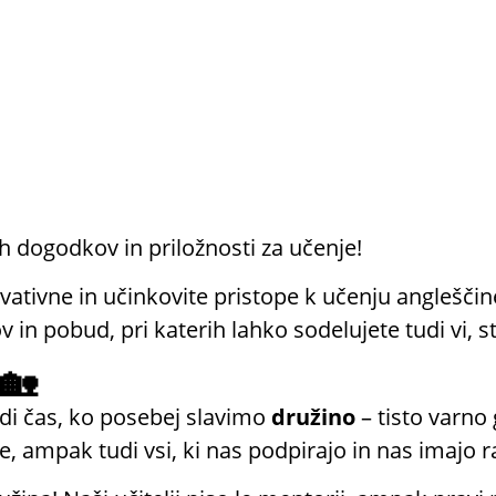
h dogodkov in priložnosti za učenje!
ivne in učinkovite pristope k učenju angleščine. D
 in pobud, pri katerih lahko sodelujete tudi vi, st
🏡
di čas, ko posebej slavimo
družino
– tisto varno
, ampak tudi vsi, ki nas podpirajo in nas imajo rad