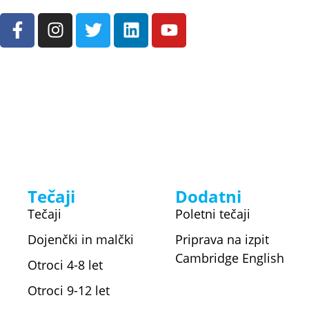
Tečaji
Dodatni
Tečaji
Poletni tečaji
Dojenčki in malčki
Priprava na izpit
Cambridge English
Otroci 4-8 let
Otroci 9-12 let