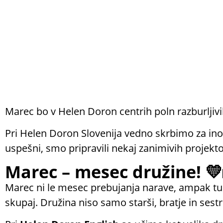
Marec bo v Helen Doron centrih poln razburljivi
Pri Helen Doron Slovenija vedno skrbimo za inovat
uspešni, smo pripravili nekaj zanimivih projektov
Marec – mesec družine! 💛
Marec ni le mesec prebujanja narave, ampak tu
skupaj. Družina niso samo starši, bratje in sestre