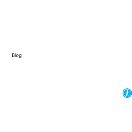
Blog
O