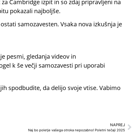
a Cambridge izpit in so zdaj pripravljeni na
itu pokazali najboljše.
 ostati samozavesten. Vsaka nova izkušnja je
je pesmi, gledanja videov in
mogel k še večji samozavesti pri uporabi
n jih spodbudite, da delijo svoje vtise. Vabimo
NAPREJ
Naj bo poletje vašega otroka nepozabno! Poletni tečaji 2025