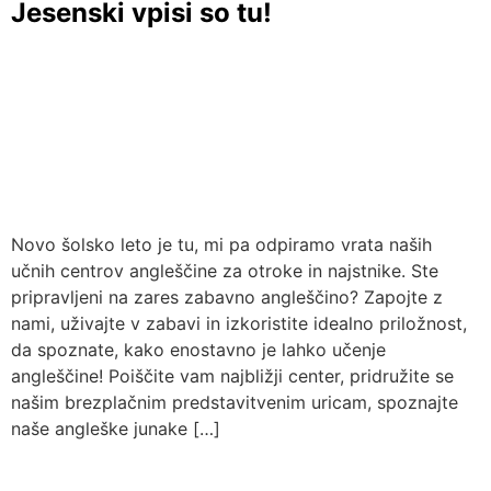
Jesenski vpisi so tu!
Novo šolsko leto je tu, mi pa odpiramo vrata naših
učnih centrov angleščine za otroke in najstnike. Ste
pripravljeni na zares zabavno angleščino? Zapojte z
nami, uživajte v zabavi in izkoristite idealno priložnost,
da spoznate, kako enostavno je lahko učenje
angleščine! Poiščite vam najbližji center, pridružite se
našim brezplačnim predstavitvenim uricam, spoznajte
naše angleške junake […]