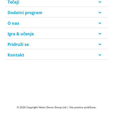
Tečaji
Dodatni program
O nas
Igra & učenje
Pridruži se
Kontakt
© 2026 Copyright Helen Doron Group Ltd | Vse pravice pridržane.