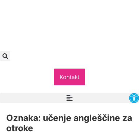
Kontakt
O
Oznaka:
učenje angleščine za
otroke