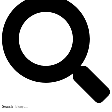
Search