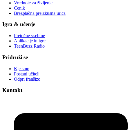
Vrednote za življenje
Cenik
Brezplačna preizkusna urica
Igra & učenje
Pretočne vsebine
Aplikacije in igre
TeenBuzz Radio
Pridruži se
Kje smo
Postani učitelj
Odpri franšizo
Kontakt