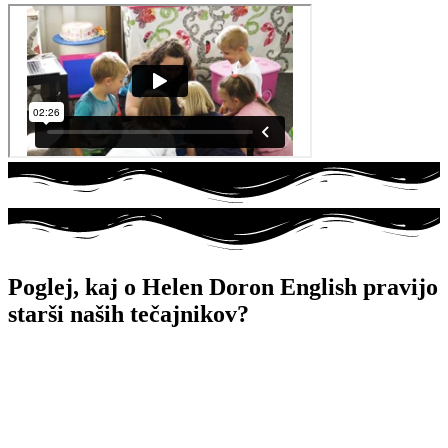
Poglej, kaj o Helen Doron English pravijo
starši naših tečajnikov?