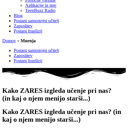
Pretočne vsebine
Aplikacije in igre
TeenBuzz Radio
Blog
Postani samostojni učitelj
Zaposlitev
Postani franšizij
Domov
»
Mnenja
Postani samostojni učitelj
Zaposlitev
Postani franšizij
Kako ZARES izgleda učenje pri nas?
(in kaj o njem menijo starši...)
Kako ZARES izgleda učenje pri nas? (in
kaj o njem menijo starši...)