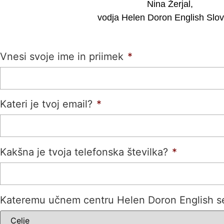
Nina Žerjal,
vodja Helen Doron English Slov
Vnesi svoje ime in priimek
*
Kateri je tvoj email?
*
Kakšna je tvoja telefonska številka?
*
Kateremu učnem centru Helen Doron English se ž