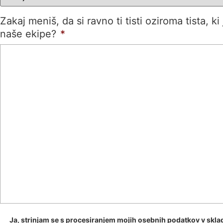
Zakaj meniš, da si ravno ti tisti oziroma tista, ki
naše ekipe?
*
Ja, strinjam se s procesiranjem mojih osebnih podatkov v skla