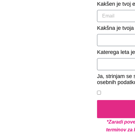
Kakšen je tvoj 
Kakšna je tvoja
Katerega leta je
Ja, strinjam se
osebnih podatk
*Zaradi pove
terminov za 