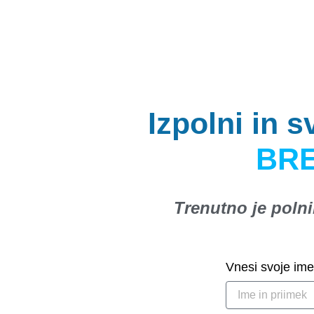
Izpolni in 
BRE
Trenutno je poln
Vnesi svoje ime