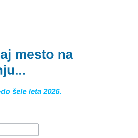
raj mesto na
ju...
do šele leta 2026.