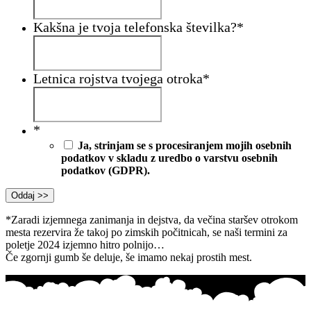
Kakšna je tvoja telefonska številka?
*
Letnica rojstva tvojega otroka
*
*
Ja, strinjam se s procesiranjem mojih osebnih
podatkov v skladu z uredbo o varstvu osebnih
podatkov (GDPR).
*Zaradi izjemnega zanimanja in dejstva, da večina staršev otrokom
mesta rezervira že takoj po zimskih počitnicah, se naši termini za
poletje 2024 izjemno hitro polnijo…
Če zgornji gumb še deluje, še imamo nekaj prostih mest.