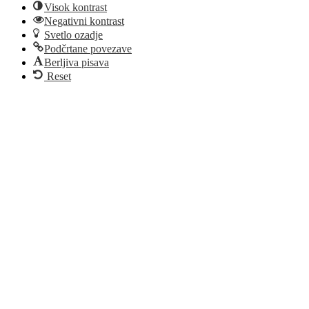
Visok kontrast
Negativni kontrast
Svetlo ozadje
Podčrtane povezave
Berljiva pisava
Reset