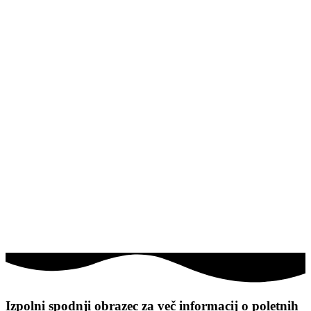
Izpolni spodnji obrazec za več informacij o
poletnih