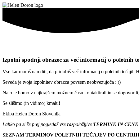
Izpolni spodnji obrazec za več informacij o
poletnih t
Vse kar moraš narediti, da pridobiš več informacij o poletnih tečajih 
Seveda je tvoja izpolnitev obrazca povsem neobvezujoča : ))
Nato te bomo v najkrajšem možnem času kontaktirali in se dogovorili, 
Se slišimo (in vidimo) kmalu!
Ekipa Helen Doron Slovenija
Lahko pa si že prej pogledaš vse razpoložljive
TERMINE IN CENE
SEZNAM TERMINOV POLETNIH TEČAJEV PO CENTRIH