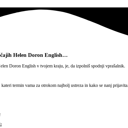
ečajih
Helen Doron English…
Helen Doron English v tvojem kraju, je, da izpolniš spodnji vprašalnik.
kateri termin vama za otrokom najbolj ustreza in kako se nanj prijavita
:
: