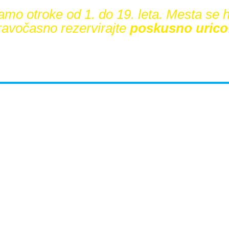
amo otroke od 1. do 19. leta. Mesta se h
pravočasno rezervirajte
poskusno
urico
ok po vsej Sloveniji že upor
no kot drugi materni jezik
o, ki je
3× hitrejša
od klasičnega učenja.
Bo tudi 
med njimi?
 prava izbira za vašega otroka – brez obv
o skupino ter rezervirajte poskusno uric