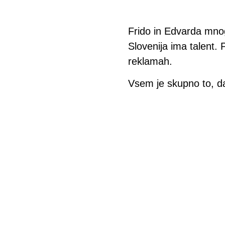
Frido in Edvarda mno
Slovenija ima talent. 
reklamah.
Vsem je skupno to, da