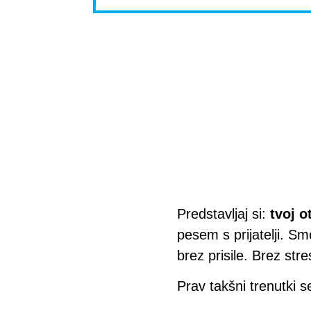
Predstavljaj si:
tvoj o
pesem s prijatelji. S
brez prisile. Brez str
Prav takšni trenutki 