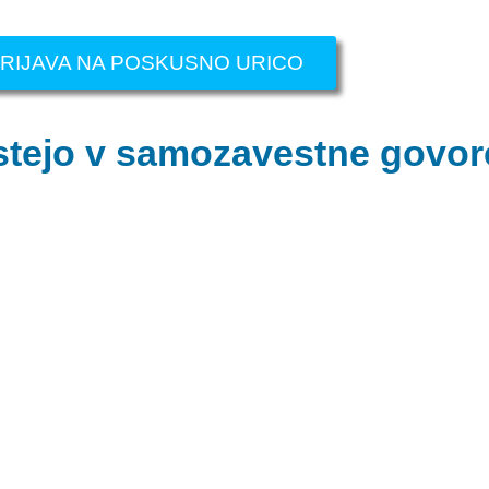
RIJAVA NA POSKUSNO URICO
astejo v samozavestne govor