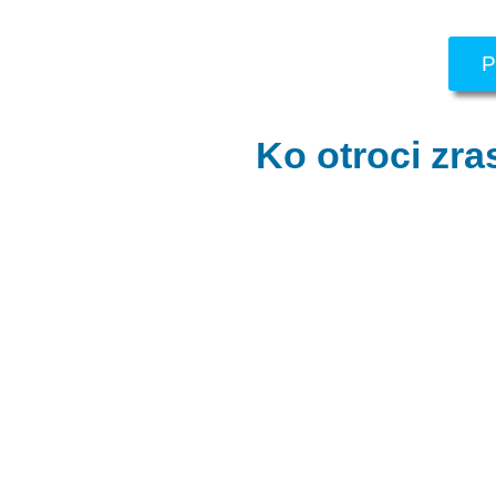
P
Ko otroci zr