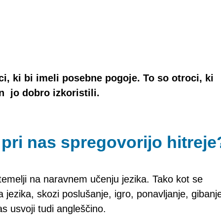
ci, ki bi imeli posebne pogoje. To so otroci, ki
n jo dobro izkoristili.
 pri nas spregovorijo hitreje
emelji na naravnem učenju jezika. Tako kot se
jezika, skozi poslušanje, igro, ponavljanje, gibanj
as usvoji tudi angleščino.