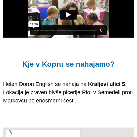
Kje v Kopru se nahajamo?
Helen Doron English se nahaja na
Kraljevi ulici 5
.
Lokacija je zraven bivše picerije Rio, v Semedeli proti
Markovcu po enosmerni cesti.