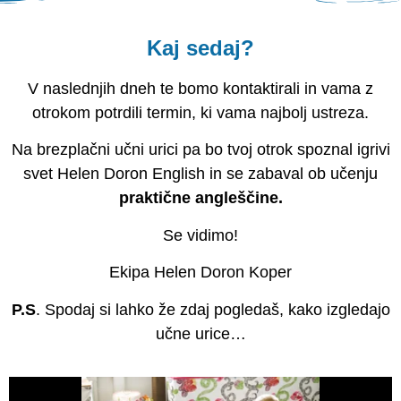
Kaj sedaj?
V naslednjih dneh te bomo kontaktirali in vama z
otrokom potrdili termin, ki vama najbolj ustreza.
Na brezplačni učni urici pa bo tvoj otrok spoznal igrivi
svet Helen Doron English in se zabaval ob učenju
praktične angleščine.
Se vidimo!
Ekipa Helen Doron Koper
P.S
. Spodaj si lahko že zdaj pogledaš, kako izgledajo
učne urice…