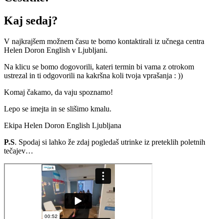
Kaj sedaj?
V najkrajšem možnem času te bomo kontaktirali iz učnega centra
Helen Doron English v Ljubljani.
Na klicu se bomo dogovorili, kateri termin bi vama z otrokom
ustrezal in ti odgovorili na kakršna koli tvoja vprašanja : ))
Komaj čakamo, da vaju spoznamo!
Lepo se imejta in se slišimo kmalu.
Ekipa Helen Doron English Ljubljana
P.S
. Spodaj si lahko že zdaj pogledaš utrinke iz preteklih poletnih
tečajev…